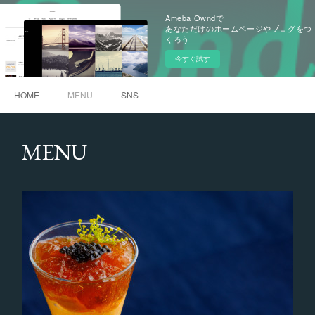
Ameba Owndで
あなただけのホームページやブログをつ
くろう
今すぐ試す
HOME
MENU
SNS
MENU