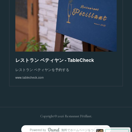
レストラン ペティヤン - TableCheck
レストラン ペティヤンを予約する
www.tablecheck.com
Copyright ©
2026
Restaurant Pétillant
.
Powered by
無料でホームページをつくろう
AmebaOwnd