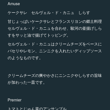
Amuse
ケークサレ セルヴェル・ド・カニュ しらす
甘じょっぱいケークサレとフランスリヨンの郷土料理
セルヴェル・ド・カニュを合わせ、駿河の釜揚げしら
すをサッと油で揚げてトッピング。
セルヴェル・ド・カニュはクリームチーズをベースに
パセリやレモン、ニンニクを入れたいディップソース
のようなものです。
クリームチーズの爽やかさにニンニクやしらすの旨味
が加わった一皿です。
Premier
トマトとじゅん菜のアンサンブル