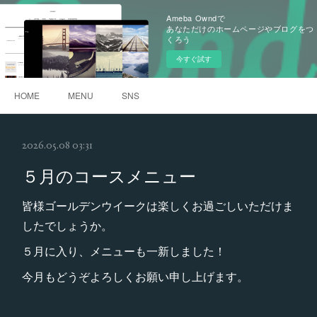
Ameba Owndで
あなただけのホームページやブログをつ
くろう
今すぐ試す
HOME
MENU
SNS
2026.05.08 03:31
５月のコースメニュー
皆様ゴールデンウイークは楽しくお過ごしいただけま
したでしょうか。
５月に入り、メニューも一新しました！
今月もどうぞよろしくお願い申し上げます。