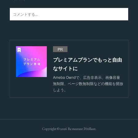
PR
プレミアムプランでもっと自由
なサイトに
Ameba Owndで、広告非表示、画像容量
無制限、ページ数無制限などの機能を開放
しよう。
Copyright ©
2026
Restaurant Pétillant
.