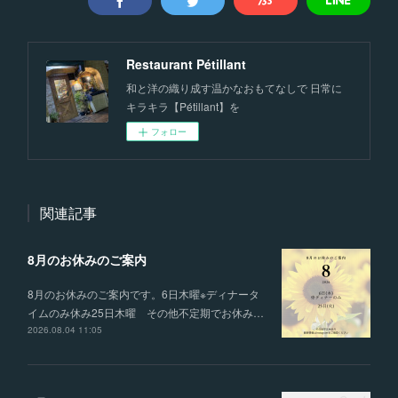
Restaurant Pétillant
和と洋の織り成す温かなおもてなしで 日常に
キラキラ【Pétillant】を
フォロー
関連記事
8月のお休みのご案内
8月のお休みのご案内です。6日木曜※ディナータ
イムのみ休み25日木曜 その他不定期でお休み…
2026.08.04 11:05