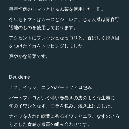
毎年恒例のトマトとじゅん菜を使用した一皿。
今年もトマトはムースとジュレに、じゅん菜は青森野
辺地のものを使用しております。
アクセントにフレッシュなセロリと、香ばしく焼き目
をつけたイカをトッピングしました。
爽やかな前菜です。
Deuxième
ナス、イワシ、ニラのパートフィロ包み
パートフィロという薄い春巻きの皮のような生地に、
旬のイワシとなす、ニラを包み、焼き上げました。
ナイフを入れた瞬間に香るイワシとニラ、なすのとろ
りとした食感が最高の組み合わせです。