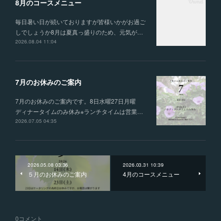
8月のコースメニュー
毎日暑い日が続いておりますが皆様いかがお過ご
しでしょうか8月は夏真っ盛りのため、元気が…
2026.08.04 11:04
7月のお休みのご案内
7月のお休みのご案内です。8日水曜27日月曜
ディナータイムのみ休み※ランチタイムは営業…
2026.07.05 04:35
2026.05.08 03:36
2026.03.31 10:39
５月のお休みのご案内
4月のコースメニュー
0
コメント